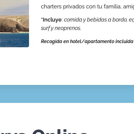
charters privados con tu familia, am
*Incluye
:
comida y bebidas a bordo, e
surf y neoprenos.
Recogida en hotel/apartamento incluida