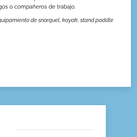
igos o compañeros de trabajo.
quipamiento de snorquel, kayak, stand paddle