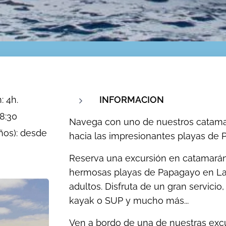
: 4h.
INFORMACION
18:30
Navega con uno de nuestros catamara
años): desde
hacia las impresionantes playas de 
Reserva una excursión en catamarán 
hermosas playas de Papagayo en Lanz
adultos. Disfruta de un gran servici
kayak o SUP y mucho más...
Ven a bordo de una de nuestras exc