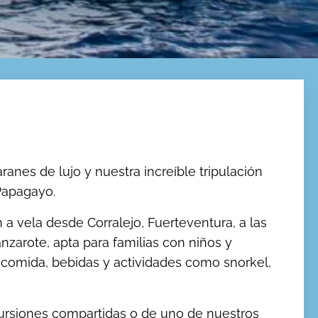
nes de lujo y nuestra increíble tripulación
Papagayo.
a vela desde Corralejo, Fuerteventura, a las
arote, apta para familias con niños y
o, comida, bebidas y actividades como snorkel,
ursiones compartidas o de uno de nuestros