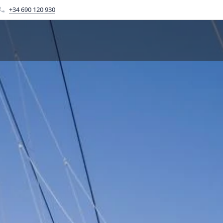
+34 690 120 930