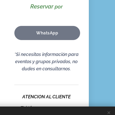
Reservar
por
WhatsApp
*Si necesitas información para
eventos y grupos privados, no
dudes en consultarnos
.
ATENCION AL CLIENTE
Teléfono:
+
34 690 120 930