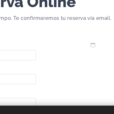
rva Online
empo. Te confirmaremos tu reserva vía email.