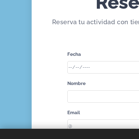
Rese
Reserva tu actividad con ti
Fecha
Nombre
Email