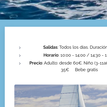
Salidas
: Todos los días. Duración
Horario
: 10:00 - 14:00 / 14:30 - 
Precio
: Adulto: desde 60€. Niño (3-11
35€
Bebe gratis