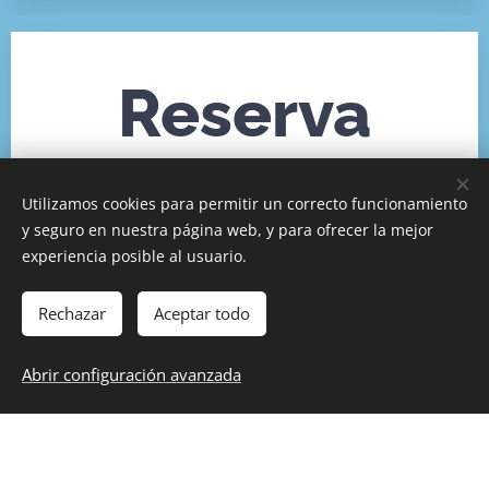
Reserva
Online
Utilizamos cookies para permitir un correcto funcionamiento
y seguro en nuestra página web, y para ofrecer la mejor
experiencia posible al usuario.
Reserva tu actividad con tiempo. Te
confirmaremos tu reserva vía email.
Rechazar
Aceptar todo
Abrir configuración avanzada
Fecha