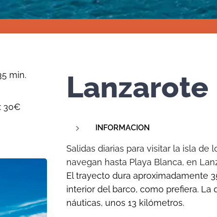
35 min.
Lanzarote
os): 30€
INFORMACION
Salidas diarias para visitar la isla d
navegan hasta Playa Blanca, en Lanz
El trayecto dura aproximadamente 35
interior del barco, como prefiera. La
náuticas, unos 13 kilómetros.