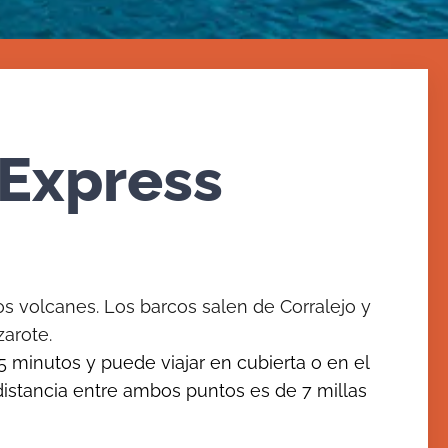
 Express
e los volcanes. Los barcos salen de Corralejo y
arote.
 minutos y puede viajar en cubierta o en el
 distancia entre ambos puntos es de 7 millas