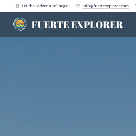
Let the "Adventure" begin!
info@fuerteexplorer.com
FUERTE EXPLORER