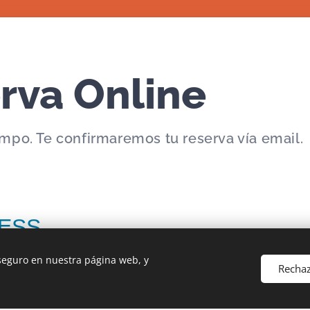
rva Online
empo. Te confirmaremos tu reserva vía email.
 seguro en nuestra página web, y
Recha