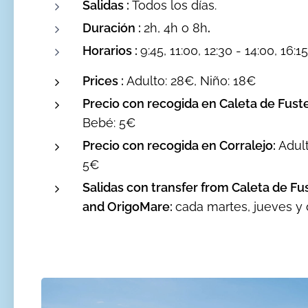
Salidas :
Todos los días.
Duración :
2h, 4h o 8h
.
Horarios :
9:45, 11:00, 12:30 - 14:00, 16:15
Prices :
Adulto: 28€, Niño: 18€
Precio con recogida en Caleta de Fust
Bebé: 5€
Precio con recogida en
Corralejo:
Adult
5€
Salidas con transfer from Caleta de Fust
and OrigoMare:
cada martes, jueves y