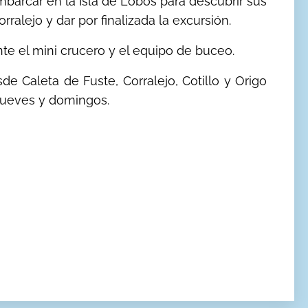
embarcar en la Isla de Lobos para descubrir sus
rralejo y dar por finalizada la excursión.
te el mini crucero y el equipo de buceo.
de Caleta de Fuste, Corralejo, Cotillo y Origo
 jueves y domingos.