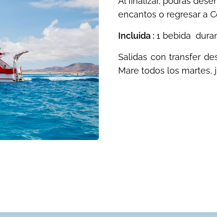
Al finalizar, podrás des
encantos o regresar a Co
Incluida :
1 bebida duran
Salidas con transfer des
Mare todos los martes,