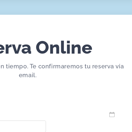
erva Online
on tiempo. Te confirmaremos tu reserva vía
email.