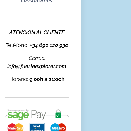
consultarnos
.
ATENCION AL CLIENTE
Teléfono:
+
34 690 120 930
Correo:
info@fuerteexplorer.com
Horario:
9:00h a 21:00h