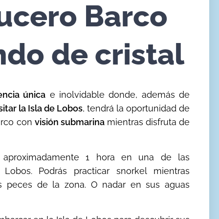
rucero Barco
do de cristal
encia única
e inolvidable donde, además de
sitar la Isla de Lobos
, tendrá la oportunidad de
arco con
visión submarina
mientras disfruta de
 aproximadamente 1 hora en una de las
 Lobos. Podrás practicar snorkel mientras
 peces de la zona. O nadar en sus aguas