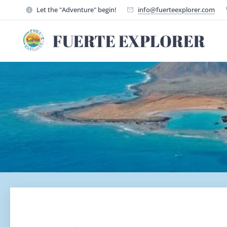
Let the "Adventure" begin!
info@fuerteexplorer.com
FUERTE EXPLORER