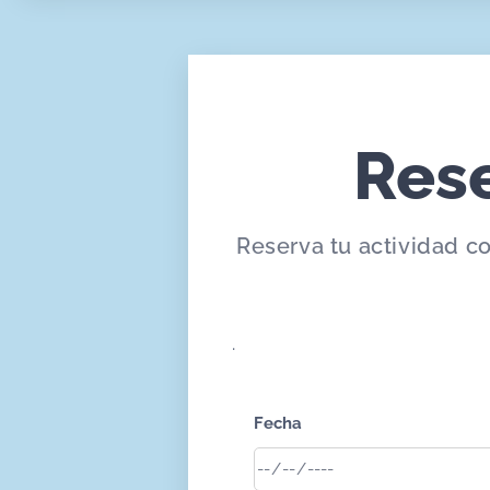
Res
Reserva tu actividad c
.
Fecha